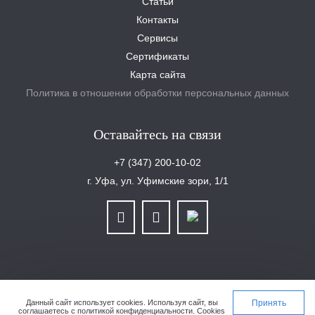
Статьи
Контакты
Сервисы
Сертификаты
Карта сайта
Политика в отношении обработки персональных данных
Оставайтесь на связи
+7 (347) 200-10-02
г. Уфа, ул. Уфимские зори, 1/1
ООО «Уралплит» | ИНН/КПП 6679025768/667901001 | ОГРН 1126679029465
Данный сайт использует cookies.
Используя сайт, вы
Принять
соглашаетесь с
политикой конфиденциальности
. Cookies