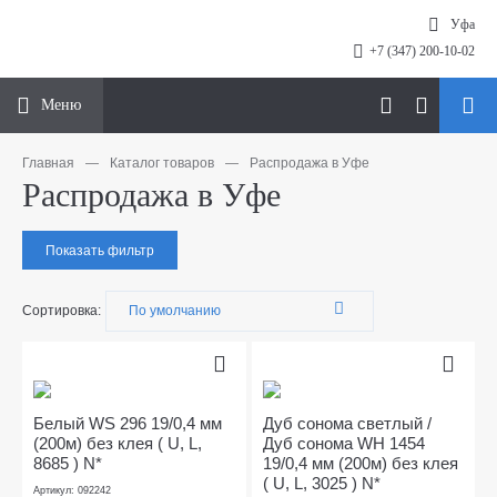
Уфа
+7 (347) 200-10-02
Меню
Главная
—
Каталог товаров
—
Распродажа в Уфе
Распродажа в Уфе
Показать фильтр
Сортировка:
Белый WS 296 19/0,4 мм
Дуб сонома светлый /
(200м) без клея ( U, L,
Дуб сонома WH 1454
8685 ) N*
19/0,4 мм (200м) без клея
( U, L, 3025 ) N*
Артикул: 092242