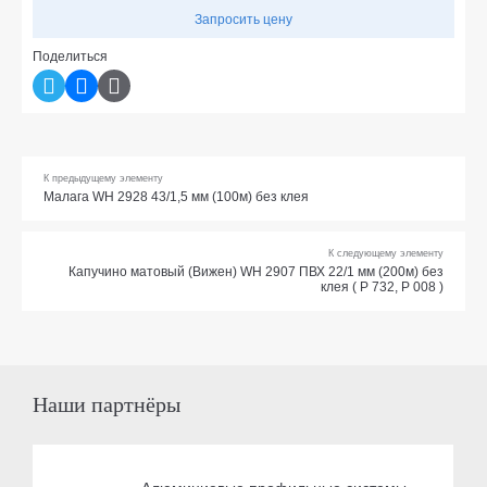
Запросить цену
Поделиться
К предыдущему элементу
Малага WH 2928 43/1,5 мм (100м) без клея
К следующему элементу
Капучино матовый (Вижен) WH 2907 ПВХ 22/1 мм (200м) без
клея ( Р 732, Р 008 )
Наши партнёры