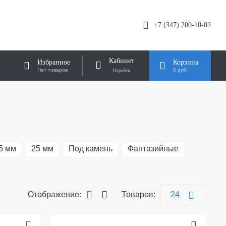
+7 (347) 200-10-02
Кабинет
Избранное
Корзина
Нет товаров
0 руб.
5 мм
25 мм
Под камень
Фантазийные
Отображение:
Товаров: