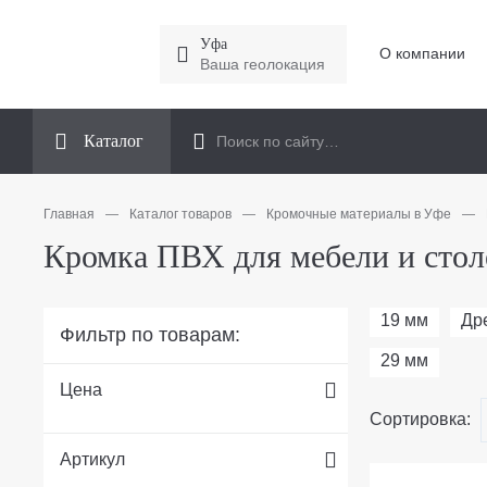
Уфа
О компании
Ваша геолокация
Каталог
Главная
—
Каталог товаров
—
Кромочные материалы в Уфе
—
Кромка ПВХ для мебели и стол
19 мм
Др
Фильтр по товарам:
29 мм
Цена
Сортировка:
Артикул