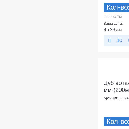
Кол-во
цена за 1м
Ваша цена:
45.28
₽
/м
10
Дуб вота
мм (200м)
Артикул: 01974
Кол-во