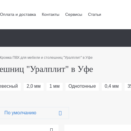
Оплата и доставка
Контакты
Сервисы
Статьи
Кромка ПВХ для мебели и столешниц "Уралплит" в Уфе
ешниц "Уралплит" в Уфе
евесный
2,0 мм
1 мм
Однотонные
0,4 мм
3