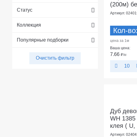
(200м) бе
Статус
Артикул: 02401
Коллекция
Кол-во
Популярные подборки
цена за 1м
Ваша цена:
7.66
₽
/м
Очистить фильтр
10
Дуб дево
WH 1385 
клея ( U,
Артикул: 02404