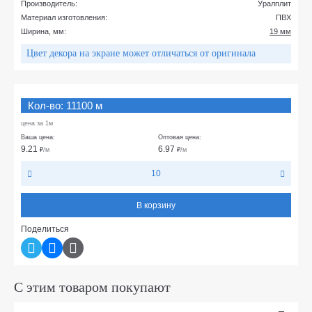
Производитель:
Уралплит
Материал изготовления:
ПВХ
Ширина, мм:
19 мм
Цвет декора на экране может отличаться от оригинала
Кол-во: 11100 м
цена за 1м
Ваша цена:
Оптовая цена:
9.21
6.97
₽
/м
₽
/м
10
В корзину
Поделиться
С этим товаром покупают