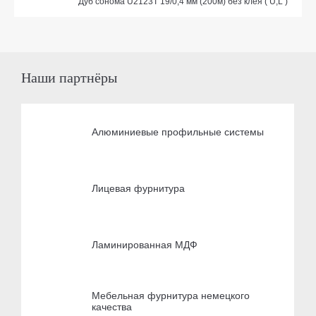
Дуб сонома U2123T 19/0,4 мм (200м) без клея ( U,L )
Наши партнёры
Алюминиевые профильные системы
Лицевая фурнитура
Ламинированная МДФ
Мебельная фурнитура немецкого
качества