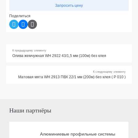
Запросить цену
Поделиться
К предыдущему элементу
Олива жемчужная WH 2922 43/1,5 мм (100м) без клея
К следующему элементу
Матовая мята WH 2913 ПВХ 22/1 мм (200м) без клея ( Р 010 )
Наши партнёры
Алюминиевые профильные системы